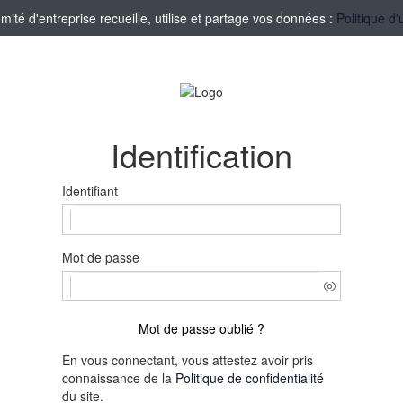
té d'entreprise recueille, utilise et partage vos données :
Politique d'
Identification
Identifiant
Mot de passe
Mot de passe oublié ?
En vous connectant, vous attestez avoir pris
connaissance de la
Politique de confidentialité
du site.