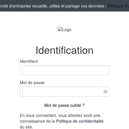
té d'entreprise recueille, utilise et partage vos données :
Politique d'
Identification
Identifiant
Mot de passe
Mot de passe oublié ?
En vous connectant, vous attestez avoir pris
connaissance de la
Politique de confidentialité
du site.